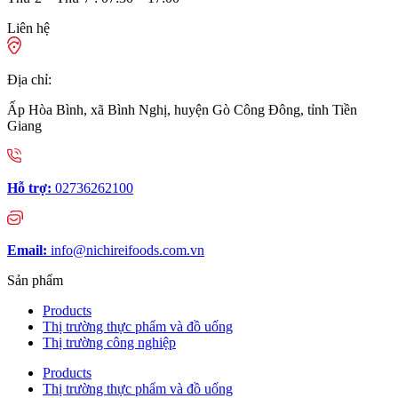
Liên hệ
Địa chỉ:
Ấp Hòa Bình, xã Bình Nghị, huyện Gò Công Đông, tỉnh Tiền
Giang
Hỗ trợ:
02736262100
Email:
info@nichireifoods.com.vn
Sản phẩm
Products
Thị trường thực phẩm và đồ uống
Thị trường công nghiệp
Products
Thị trường thực phẩm và đồ uống