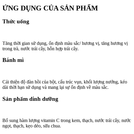
ỨNG DỤNG CỦA SẢN PHẨM
Thức uống
Tăng thời gian sử dụng, ổn định màu sắc/ hương vị, tăng hương vị
trong trà, nước trái cây, hỗn hợp trái cây.
Bánh mì
Cải thiện độ đàn hồi của bột, cấu trúc vụn, khối lượng nướng, kéo
dài thời hạn sử dụng và mang lại sự ổn định về màu sắc.
Sản phẩm dinh dưỡng
Bổ sung hàm lượng vitamin C trong kem, thạch, nước trái cây, nước
ngọt, thạch, kẹo dẻo, sữa chua.