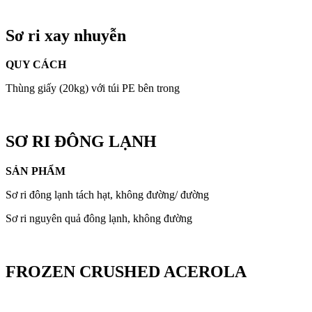
Sơ ri xay nhuyễn
QUY CÁCH
Thùng giấy (20kg) với túi PE bên trong
SƠ RI ĐÔNG LẠNH
SẢN PHẨM
Sơ ri đông lạnh tách hạt, không đường/ đường
Sơ ri nguyên quả đông lạnh, không đường
FROZEN CRUSHED ACEROLA