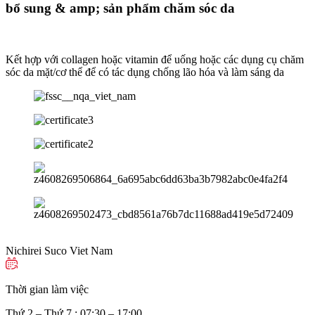
bổ sung & amp; sản phẩm chăm sóc da
Kết hợp với collagen hoặc vitamin để uống hoặc các dụng cụ chăm
sóc da mặt/cơ thể để có tác dụng chống lão hóa và làm sáng da
Nichirei Suco Viet Nam
Thời gian làm việc
Thứ 2 – Thứ 7 : 07:30 – 17:00